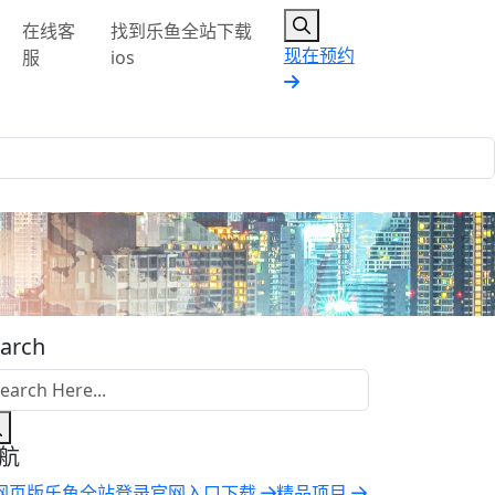
在线客
找到乐鱼全站下载
现在预约
服
ios
arch
航
网页版乐鱼全站登录官网入口下载
精品项目