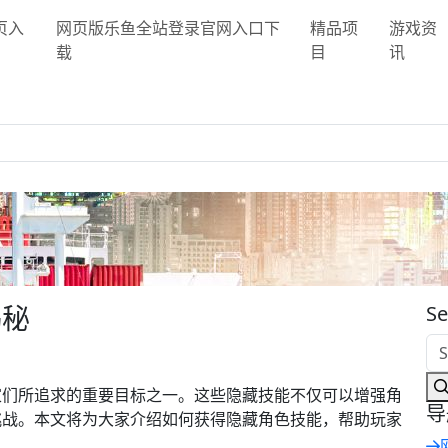
页入
网页版乐鱼全站登录官网入口下
精品项
游戏资
载
目
讯
揭秘
Se
家们所追求的重要目标之一。这些隐藏技能不仅可以增强角
导
挑战。本文将为大家介绍如何获得隐藏角色技能，帮助玩家