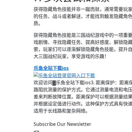
获得隐藏角色技能并非一蹴而就，通常需要玩
的任务、战斗或者解谜，才能找到触发隐藏角
质。
获得隐藏角色技能是三国战纪游戏中的一项重
戏剧情、寻找隐藏任务、提高好感度、解锁隐
索，玩家们可以逐渐解锁隐藏角色技能，提升
大三国战纪玩家，享受游戏的乐趣！
乐鱼全站下载ios
欢迎访问▓乐鱼全站下载ios3. 距离保护：距
路阻抗测量的保护方式。它通过测量电流和电
差来判断故障位置。距离保护可以根据测量结
并根据设定值进行动作。这种保护方式具有快
适用于长线路和复杂网络。
Subscribe Our Newsletter