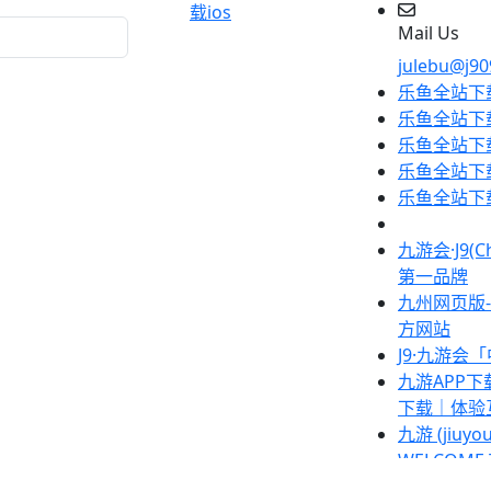
载ios
Mail Us
julebu@j90
乐鱼全站下载
乐鱼全站下载
乐鱼全站下载
乐鱼全站下载
乐鱼全站下载
九游会·J9(
第一品牌
九州网页版-
方网站
J9·九游会
九游APP
下载｜体验
九游 (jiu
WELCOME 