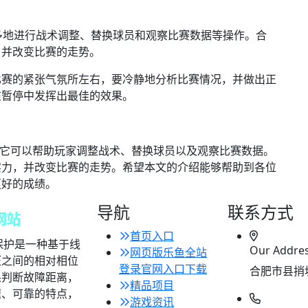
。
多地进行战术调整、替换球员和观察比赛数据等操作。合
，并改变比赛的走势。
比赛的紧张气氛所左右，要冷静地分析比赛情况，并做出正
在暂停中发挥出最佳的效果。
的策略，它可以帮助玩家调整战术、替换球员以及观察比赛数据。
实力，并改变比赛的走势。希望本文的介绍能够帮助到各位
更好的成绩。
导航
联系方式
首页入口
离保护是一种基于线
Our Addre
网页版乐鱼全站
压之间的相对相位
登录官网入口下载
合肥市县捎
果判断故障距离，
精品项目
速、可靠的特点，
游戏资讯