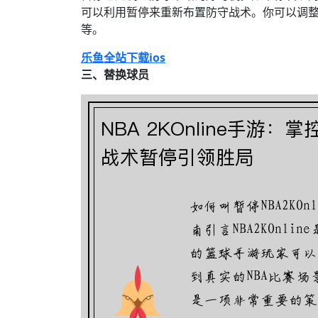
可以利用暂停来重新布置防守战术。你可以调
等。
乐鱼全站下载ios
三、替换球员