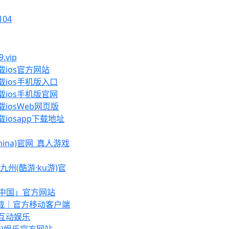
104
9.vip
ios官方网站
ios手机版入口
ios手机版官网
iosWeb网页版
iosapp下载地址
China)官网_真人游戏
九州(酷游·ku游)官
「中国」官方网站
下载｜官方移动客户端
互动娱乐