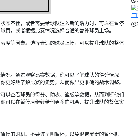
三
员状态不佳，或者需要给球队注入新的活力时，可以在暂停
的球员，或者根据比赛情况选择合适的替补球员上场。
疲劳度等因素。选择合适的球员上场，可以提升球队的整体
际情况。通过观察比赛数据，你可以了解球队的得分情况、
助你更好地了解比赛的走势，从而做出更准确的战术调整。
你可以查看球员的得分、助攻、篮板等数据，从而判断他们
，你可以在暂停后继续给他更多的机会，提升球队的整体实
排暂停的时机。不要过早叫暂停，以免浪费宝贵的暂停机