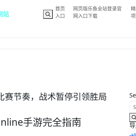
首页
网页版乐鱼全站登录官
精
入口
网入口下载
项
：掌控比赛节奏，战术暂停引领胜局
Se
Online手游完全指南
导