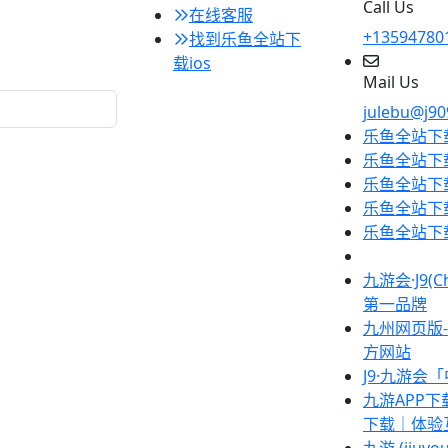
Call Us
在线客服
+13594780
找到乐鱼全站下
载ios
Mail Us
julebu@j90
乐鱼全站下载
乐鱼全站下载
乐鱼全站下载
乐鱼全站下载
乐鱼全站下载
九游会·J9(
第一品牌
九州网页版-
方网站
J9·九游会
九游APP
下载｜体验