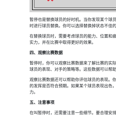
暂停也是替换球员的好时机。当你发现某个球
时进行球员替换。你可以选择替换掉状态不佳
在替换球员时，需要考虑球员的能力、位置和
实力，并在比赛中取得更好的效果。
四、观察比赛数据
暂停时，你可以观察比赛数据来了解比赛的实
球员的表现、对手的策略等。这些数据可以帮
观察比赛数据还可以帮助你评估球员的表现。
的发挥是否符合预期。如果某个球员表现出色
力。
五、注意事项
在叫暂停时，还需要注意一些细节。要合理安