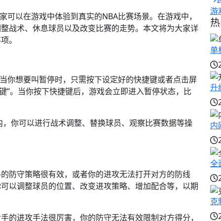
游
游，玩家可以在游戏中体验到真实的NBA比赛场景。在游戏中，
热
调整战术、休息球员以及改变比赛的走势。本文将为大家详
事项。
单
常简单。当你想要叫暂停时，只需按下设定好的快捷键或者点击屏
升
格键”。当你按下快捷键后，游戏会立即进入暂停状态，比
秒内，你可以进行战术调整、替换球员、观察比赛数据等操
内
全
手的防守策略很有效，或者你的进攻无法打开对方的防线
你可以调整球员的位置、改变进攻策略、增加配合等，以期
克
对手的进攻手法很厉害，你的防守无法有效限制对方得分，